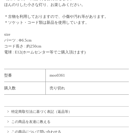
ほんのりした小さな灯り、お楽しみください。
＊古物を利用しておりますので、小傷や汚れ等があります。
＊ソケット・コード類は新品を使用しています。
size
パーツ : Φ6.5cm
コード長さ : 約250cm
電球 : E12(ホームセンター等でご購入頂けます)
型番
moo0361
購入数
売り切れ
特定商取引法に基づく表記（返品等）
この商品を友達に教える
この商品について問い合わせる