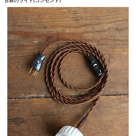
古材のライト(コンセント)