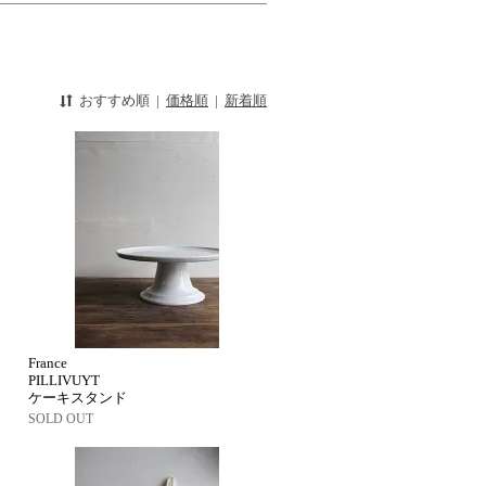
おすすめ順
|
価格順
|
新着順
France
PILLIVUYT
ケーキスタンド
SOLD OUT