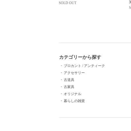
SOLD OUT
カテゴリーから探す
ブロカント / アンティーク
アクセサリー
古道具
古家具
オリジナル
暮らしの雑貨