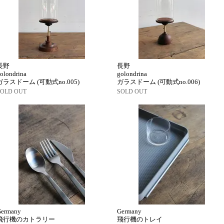
長野
長野
olondrina
golondrina
ガラスドーム (可動式no.005)
ガラスドーム (可動式no.006)
SOLD OUT
SOLD OUT
Germany
Germany
飛行機のカトラリー
飛行機のトレイ