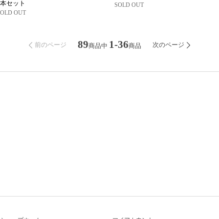
3本セット
SOLD OUT
SOLD OUT
89
1-36
前のページ
次のページ
商品中
商品