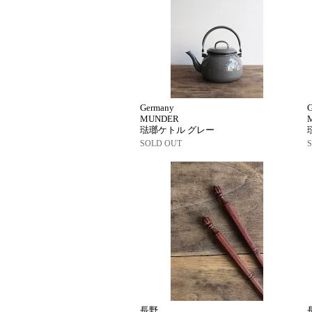
Germany
MUNDER
琺瑯ケトル グレー
SOLD OUT
長野