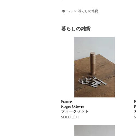
ホーム
>
暮らしの雑貨
暮らしの雑貨
France
F
Roger Orfèvre
フォークセット
SOLD OUT