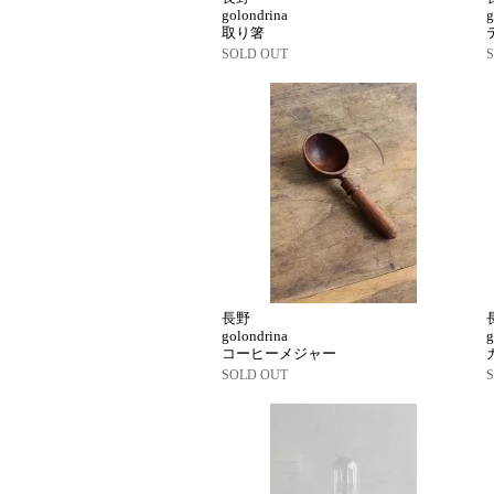
golondrina
g
取り箸
SOLD OUT
長野
golondrina
g
コーヒーメジャー
SOLD OUT