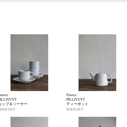
rance
France
PILLIVUYT
PILLIVUYT
カップ＆ソーサー
ティーポット
SOLD OUT
SOLD OUT