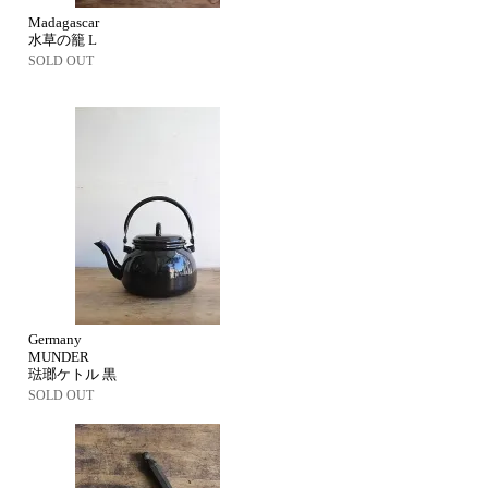
Madagascar
水草の籠 L
SOLD OUT
Germany
MUNDER
琺瑯ケトル 黒
SOLD OUT