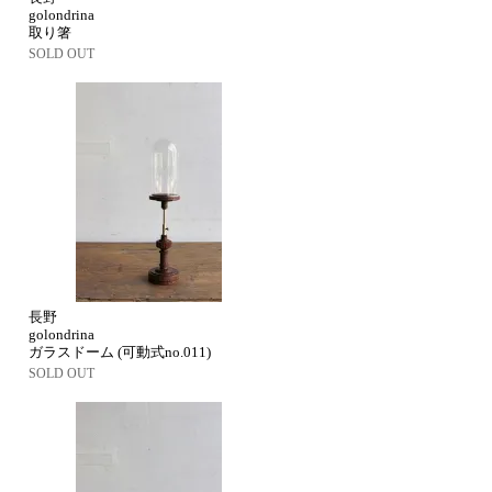
golondrina
取り箸
SOLD OUT
長野
golondrina
ガラスドーム (可動式no.011)
SOLD OUT