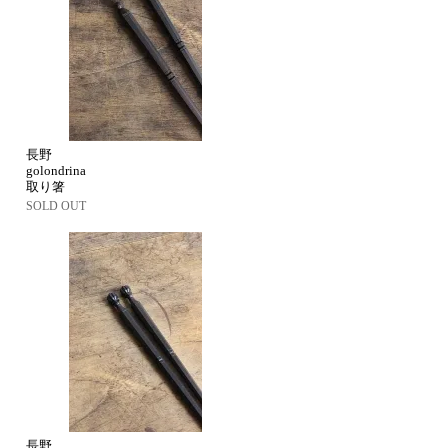
長野
golondrina
取り箸
SOLD OUT
長野