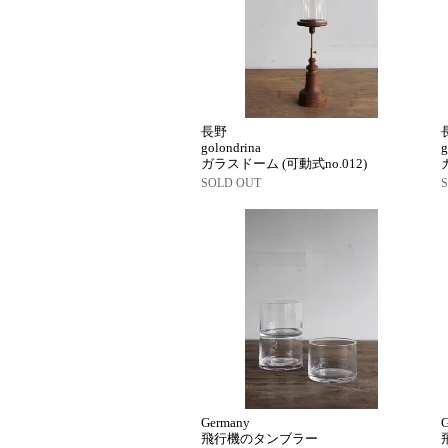
長野
golondrina
g
ガラスドーム (可動式no.012)
SOLD OUT
Germany
飛行機のタンブラー