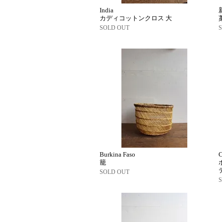
India
カディコットンクロス 大
SOLD OUT
Burkina Faso
籠
SOLD OUT