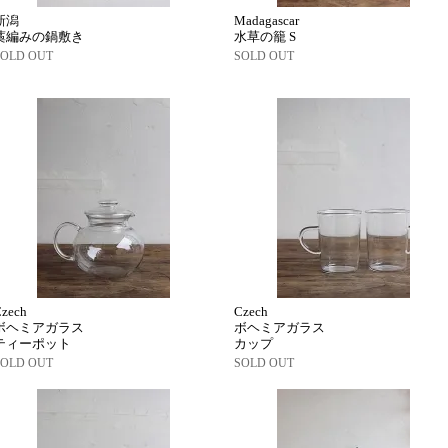
新潟
Madagascar
藁編みの鍋敷き
水草の籠 S
SOLD OUT
SOLD OUT
Czech
Czech
ボヘミアガラス
ボヘミアガラス
ティーポット
カップ
SOLD OUT
SOLD OUT