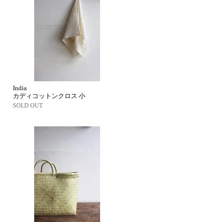
India
カディコットンクロス 小
SOLD OUT