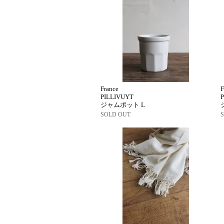
France
F
PILLIVUYT
ジャムポット L
SOLD OUT