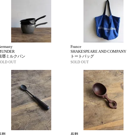
Germany
France
MUNDER
SHAKESPEARE AND COMPANY
琺瑯ミルクパン
トートバッグ
SOLD OUT
SOLD OUT
長野
長野