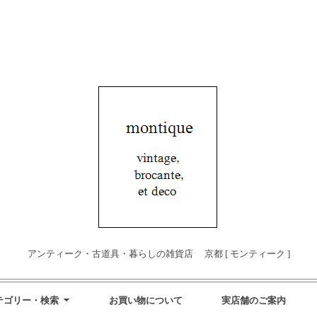
アンティーク・古道具・暮らしの雑貨店 京都 [ モンティーク ]
テゴリー・検索
お買い物について
実店舗のご案内