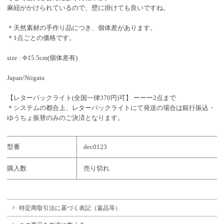
麻紐がかけられているので、壁に掛けても良いですね。
＊天然素材の手作り品につき、個体差があります。
＊1点ごとの価格です。
size : Φ15.5cm(個体差有)
Japan/Niigata
【レターパックライト(全国一律370円)可】 ーーー2点まで
＊システムの都合上、レターパックライトにて発送の場合は銀行振込・
ゆうちょ振替のみのご決済となります。
型番
dec0123
購入数
売り切れ
特定商取引法に基づく表記（返品等）