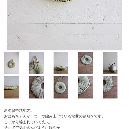
新潟県中越地方。
おばあちゃんが一つ一つ編み上げている稲藁の鍋敷きです。
しっかり編まれていて丈夫。
そして空気を含んだように軽やか。