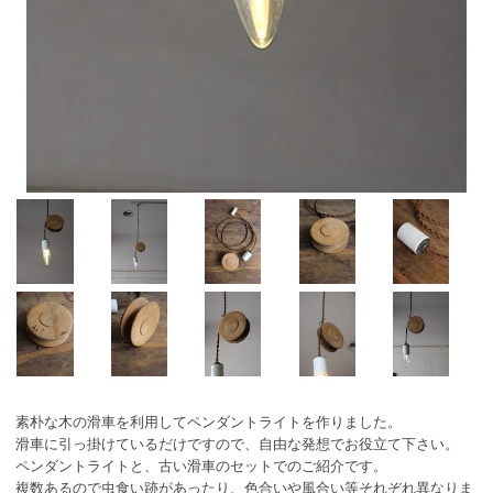
素朴な木の滑車を利用してペンダントライトを作りました。
滑車に引っ掛けているだけですので、自由な発想でお役立て下さい。
ペンダントライトと、古い滑車のセットでのご紹介です。
複数あるので虫食い跡があったり、色合いや風合い等それぞれ異なりま