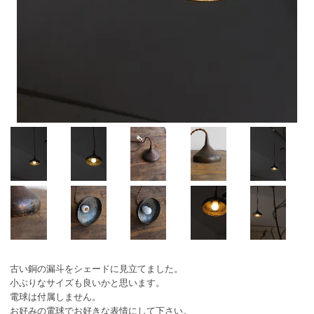
古い銅の漏斗をシェードに見立てました。
小ぶりなサイズも良いかと思います。
電球は付属しません。
お好みの電球でお好きな表情にして下さい。