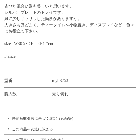
古びた風合い形も美しいと思います。
シルバープレートのトレイです。
縁に少しザラザラした箇所がありますが。
大きさもほどよく、ティータイムや小物置き、ディスプレイなど、色々
にお役立て下さい。
size : W30.5×D16.5×H1.7cm
France
型番
myb3253
購入数
売り切れ
特定商取引法に基づく表記（返品等）
この商品を友達に教える
この商品について問い合わせる