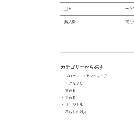
型番
myb
購入数
売り
カテゴリーから探す
ブロカント / アンティーク
アクセサリー
古道具
古家具
オリジナル
暮らしの雑貨