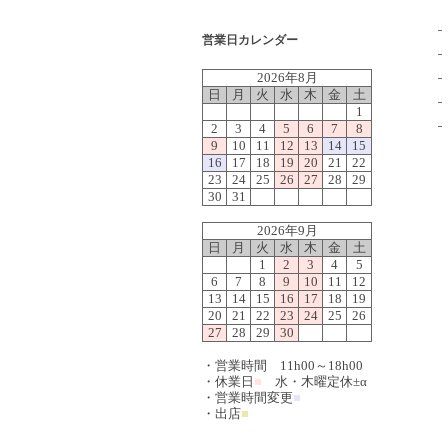
営業日カレンダー
2026年8月
日
月
火
水
木
金
土
1
2
3
4
5
6
7
8
9
10
11
12
13
14
15
16
17
18
19
20
21
22
23
24
25
26
27
28
29
30
31
2026年9月
日
月
火
水
木
金
土
1
2
3
4
5
6
7
8
9
10
11
12
13
14
15
16
17
18
19
20
21
22
23
24
25
26
27
28
29
30
・営業時間 11h00～18h00
・休業日
■
水・木曜定休±α
・営業時間変更
■
・出店
■