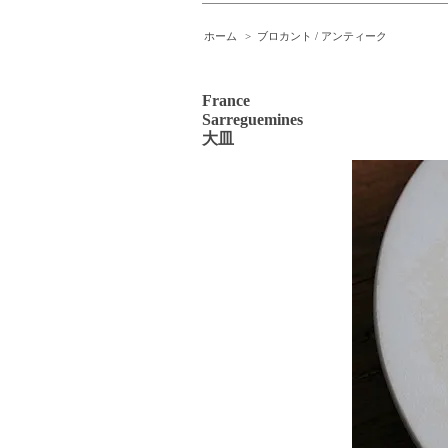
ホーム
>
ブロカント / アンティーク
France
Sarreguemines
大皿