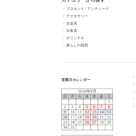
ブロカント / アンティーク
アクセサリー
古道具
古家具
オリジナル
暮らしの雑貨
営業日カレンダー
2026年8月
日
月
火
水
木
金
土
1
2
3
4
5
6
7
8
9
10
11
12
13
14
15
16
17
18
19
20
21
22
23
24
25
26
27
28
29
30
31