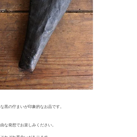
クな黒の佇まいが印象的なお品です。
自由な発想でお楽しみください。