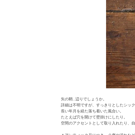
矢の鞘...辺りでしょうか。
詳細は不明ですが、すっきりとしたシッ
長い年月を経た落ち着いた風合い。
たとえば穴を開けて壁掛けにしたり。
空間のアクセントとして取り入れたり、