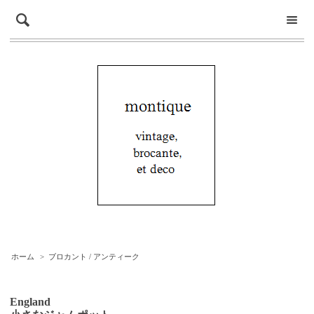
ホーム
>
ブロカント / アンティーク
England