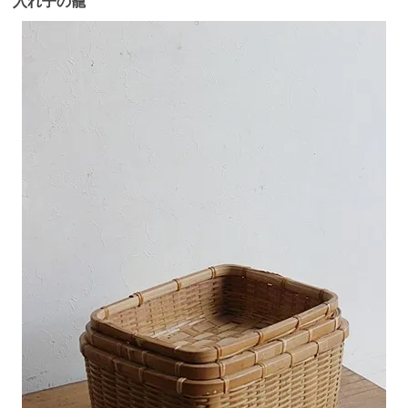
入れ子の籠