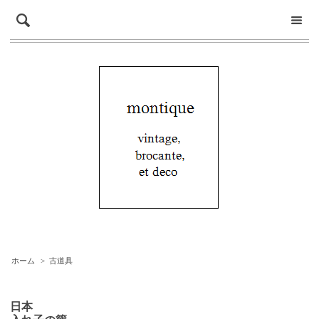
ホーム
>
古道具
日本