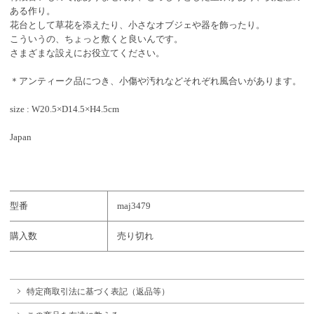
ある作り。
花台として草花を添えたり、小さなオブジェや器を飾ったり。
こういうの、ちょっと敷くと良いんです。
さまざまな設えにお役立てください。
＊アンティーク品につき、小傷や汚れなどそれぞれ風合いがあります。
size : W20.5×D14.5×H4.5cm
Japan
型番
maj3479
購入数
売り切れ
特定商取引法に基づく表記（返品等）