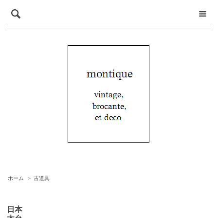
ホーム
>
古道具
日本