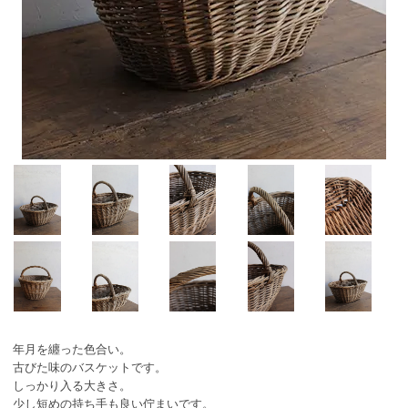
年月を纏った色合い。
古びた味のバスケットです。
しっかり入る大きさ。
少し短めの持ち手も良い佇まいです。