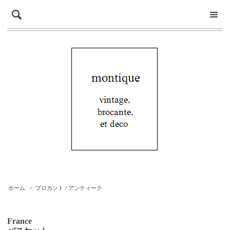
ホーム
>
ブロカント / アンティーク
France