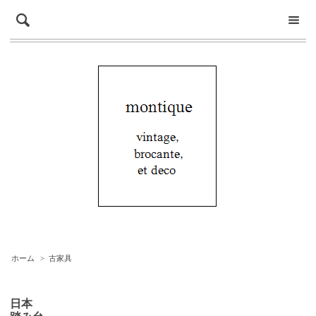
ホーム
>
古家具
日本