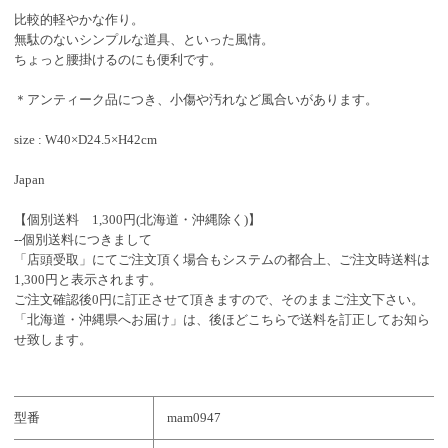
比較的軽やかな作り。
無駄のないシンプルな道具、といった風情。
ちょっと腰掛けるのにも便利です。
＊アンティーク品につき、小傷や汚れなど風合いがあります。
size : W40×D24.5×H42cm
Japan
【個別送料 1,300円(北海道・沖縄除く)】
--個別送料につきまして
「店頭受取」にてご注文頂く場合もシステムの都合上、ご注文時送料は
1,300円と表示されます。
ご注文確認後0円に訂正させて頂きますので、そのままご注文下さい。
「北海道・沖縄県へお届け」は、後ほどこちらで送料を訂正してお知ら
せ致します。
型番
mam0947