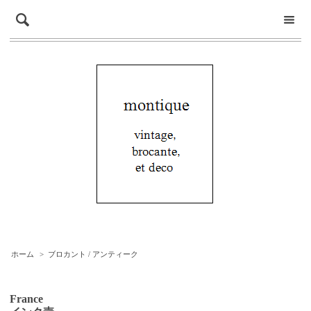
ホーム
>
ブロカント / アンティーク
France