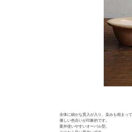
全体に細かな貫入が入り、染みも相まっ
優しい色合いが印象的です。
案外使いやすいオーバル型。