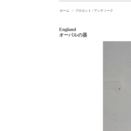
ホーム
>
ブロカント / アンティーク
England
オーバルの器