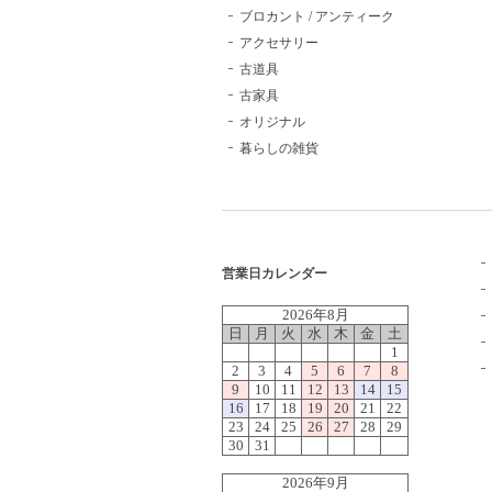
ブロカント / アンティーク
アクセサリー
古道具
古家具
オリジナル
暮らしの雑貨
営業日カレンダー
2026年8月
日
月
火
水
木
金
土
1
2
3
4
5
6
7
8
9
10
11
12
13
14
15
16
17
18
19
20
21
22
23
24
25
26
27
28
29
30
31
2026年9月