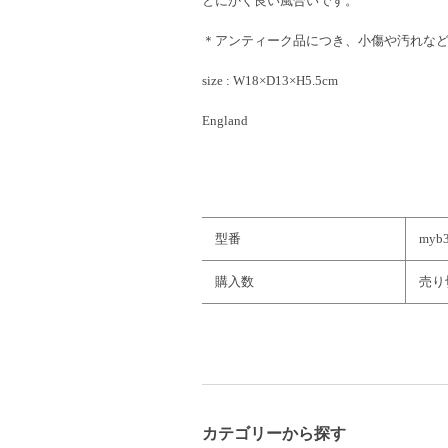
とにかく良い風合いです。
＊アンティーク品につき、小傷や汚れな
size : W18×D13×H5.5cm
England
型番
myb
購入数
売り
カテゴリーから探す