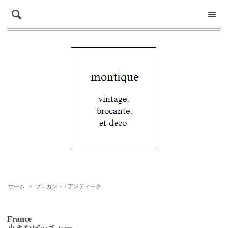
ホーム
>
ブロカント / アンティーク
France