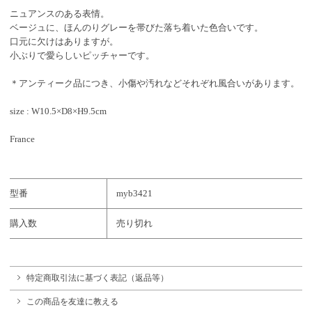
ニュアンスのある表情。
ベージュに、ほんのりグレーを帯びた落ち着いた色合いです。
口元に欠けはありますが。
小ぶりで愛らしいピッチャーです。
＊アンティーク品につき、小傷や汚れなどそれぞれ風合いがあります。
size : W10.5×D8×H9.5cm
France
型番
myb3421
購入数
売り切れ
特定商取引法に基づく表記（返品等）
この商品を友達に教える