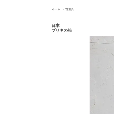
ホーム
>
古道具
日本
ブリキの箱