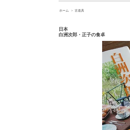
ホーム
>
古道具
日本
白洲次郎・正子の食卓