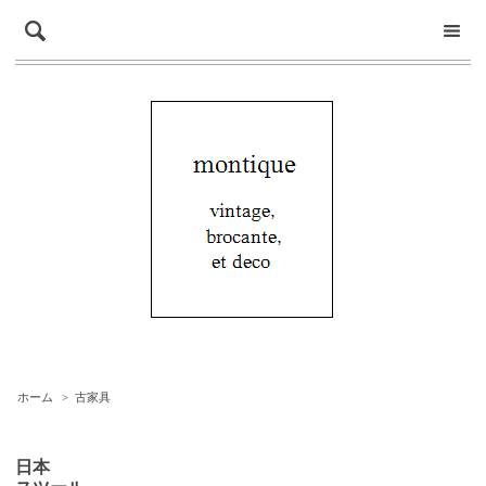
ホーム
>
古家具
日本