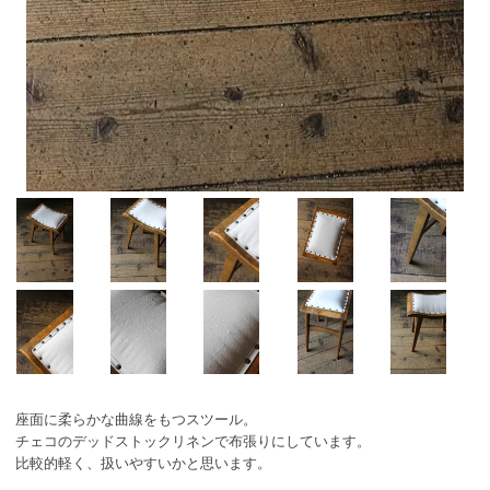
座面に柔らかな曲線をもつスツール。
チェコのデッドストックリネンで布張りにしています。
比較的軽く、扱いやすいかと思います。