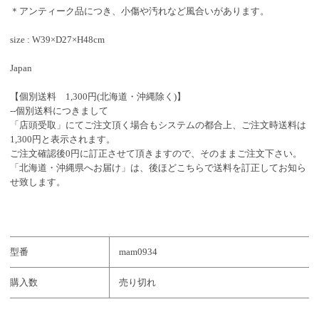
＊アンティーク品につき、小傷や汚れなど風合いがあります。
size : W39×D27×H48cm
Japan
【個別送料 1,300円(北海道・沖縄除く)】
--個別送料につきまして
「店頭受取」にてご注文頂く場合もシステムの都合上、ご注文時送料は
1,300円と表示されます。
ご注文確認後0円に訂正させて頂きますので、そのままご注文下さい。
「北海道・沖縄県へお届け」は、後ほどこちらで送料を訂正してお知ら
せ致します。
型番
mam0934
購入数
売り切れ