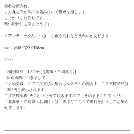
素朴な踏み台。
まん丸な穴が鳥の巣箱みたいで愛嬌を感じます。
しっかりした作りです。
軽い腰掛にも良さそうです。
＊アンティーク品につき、小傷や汚れなど風合いがあります。
size : W48×D22×H36cm
Japan
【個別送料 1,300円(北海道・沖縄除く)】
--個別送料につきまして
「店頭受取」にてご注文頂く場合もシステムの都合上、ご注文時送料は
1,300円と表示されます。
ご注文確認後0円に訂正させて頂きますので、そのままご注文下さい。
「北海道・沖縄県へお届け」は、後ほどこちらで送料を訂正してお知ら
せ致します。