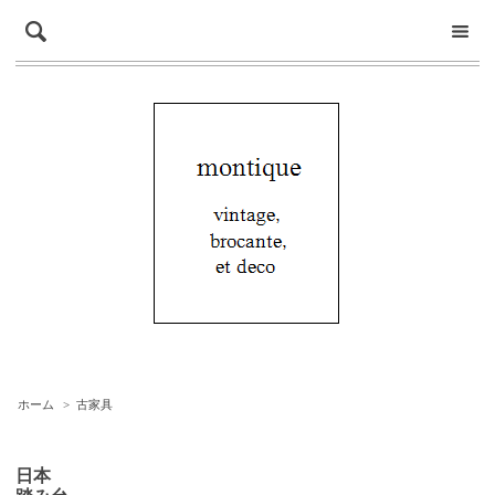
ホーム
>
古家具
日本