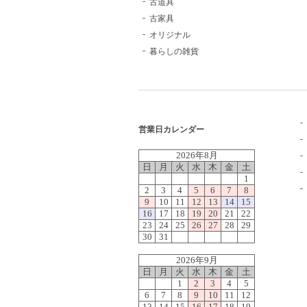
古道具
古家具
オリジナル
暮らしの雑貨
営業日カレンダー
2026年8月
日
月
火
水
木
金
土
1
2
3
4
5
6
7
8
9
10
11
12
13
14
15
16
17
18
19
20
21
22
23
24
25
26
27
28
29
30
31
2026年9月
日
月
火
水
木
金
土
1
2
3
4
5
6
7
8
9
10
11
12
13
14
15
16
17
18
19