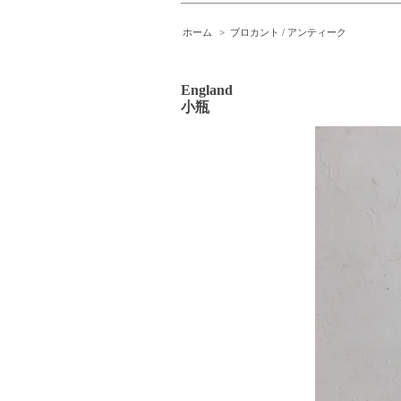
ホーム
>
ブロカント / アンティーク
England
小瓶