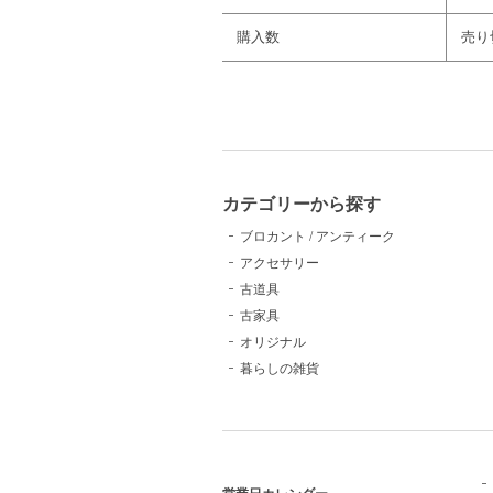
購入数
売り
カテゴリーから探す
ブロカント / アンティーク
アクセサリー
古道具
古家具
オリジナル
暮らしの雑貨