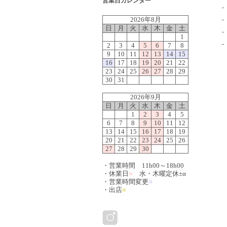
営業日カレンダー
2026年8月
日
月
火
水
木
金
土
1
2
3
4
5
6
7
8
9
10
11
12
13
14
15
16
17
18
19
20
21
22
23
24
25
26
27
28
29
30
31
2026年9月
日
月
火
水
木
金
土
1
2
3
4
5
6
7
8
9
10
11
12
13
14
15
16
17
18
19
20
21
22
23
24
25
26
27
28
29
30
・営業時間 11h00～18h00
・休業日
■
水・木曜定休±α
・営業時間変更
■
・出店
■