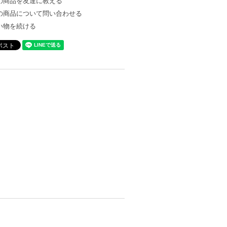
の商品を友達に教える
の商品について問い合わせる
い物を続ける