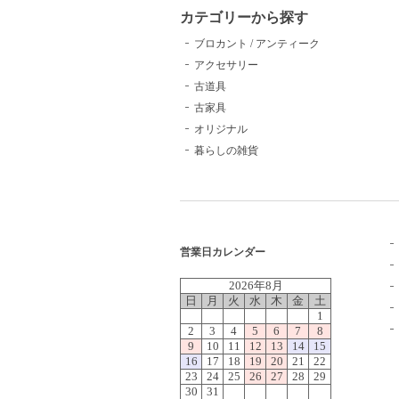
カテゴリーから探す
ブロカント / アンティーク
アクセサリー
古道具
古家具
オリジナル
暮らしの雑貨
営業日カレンダー
2026年8月
日
月
火
水
木
金
土
1
2
3
4
5
6
7
8
9
10
11
12
13
14
15
16
17
18
19
20
21
22
23
24
25
26
27
28
29
30
31