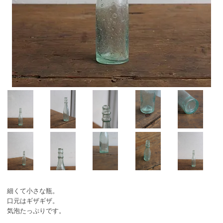
細くて小さな瓶。
口元はギザギザ。
気泡たっぷりです。