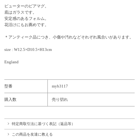
ピューターのビアマグ。
底はガラスです。
安定感のあるフォルム。
花活けにもお薦めです。
＊アンティーク品につき、小傷や汚れなどそれぞれ風合いがあります。
size : W12.5×D10.5×H13cm
England
型番
myb3117
購入数
売り切れ
特定商取引法に基づく表記（返品等）
この商品を友達に教える