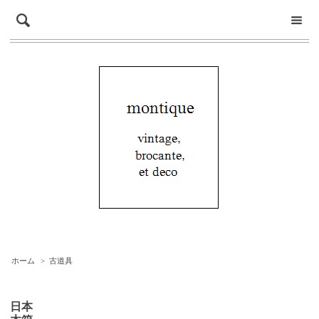
ホーム
>
古道具
日本