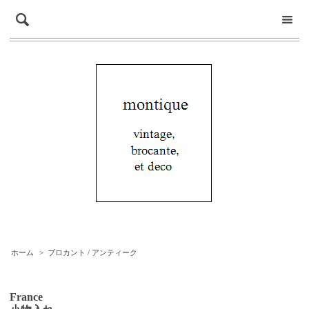
ホーム
>
ブロカント / アンティーク
France