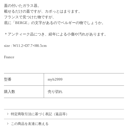
蓋の付いたガラス器。
載せるだけの蓋ですが、カポっとはまります。
フランスで見つけた物ですが、
底に「BERGE」の文字があるのでベルギーの物でしょうか。
＊アンティーク品につき、経年による小傷や汚れがあります。
size : W11.2×D7.7×H6.5cm
France
型番
myb2999
購入数
売り切れ
特定商取引法に基づく表記（返品等）
この商品を友達に教える