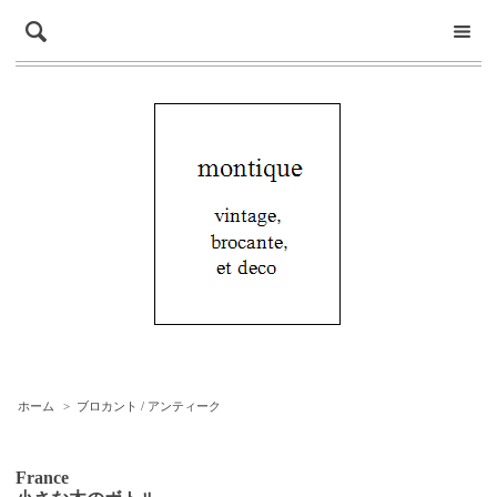
ホーム
>
ブロカント / アンティーク
France