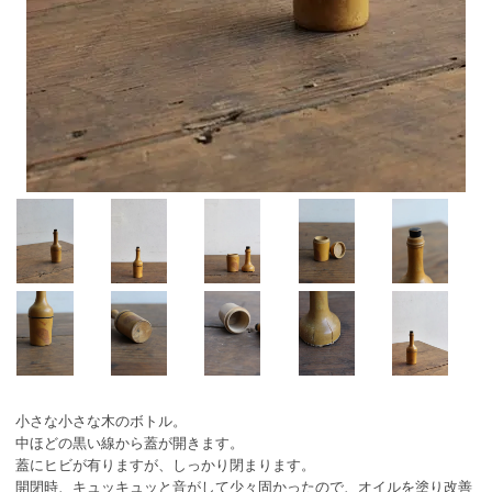
小さな小さな木のボトル。
中ほどの黒い線から蓋が開きます。
蓋にヒビが有りますが、しっかり閉まります。
開閉時、キュッキュッと音がして少々固かったので、オイルを塗り改善