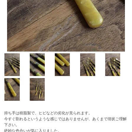
持ち手は樹脂製で、ヒビなどの劣化が見られます。
今すぐ割れるというような感じではありませんが、あくまで現状ご理解
下さい。
絶妙な色合いが気に入りました。