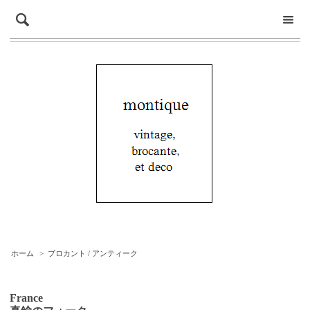
ホーム
>
ブロカント / アンティーク
France