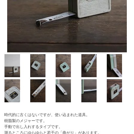
時代的に古くはないですが、使い込まれた道具。
樹脂製のメジャーです。
手動で出し入れするタイプです。
測るところにゆらゆらと若干の「曲がり」があります。