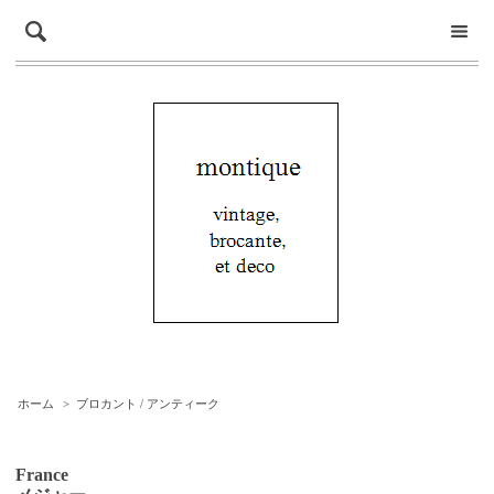
ホーム
>
ブロカント / アンティーク
France