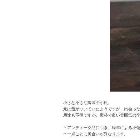
小さな小さな陶製の小瓶。
元は蓋がついていたようですが、出会ったと
用途も不明ですが、素朴で良い雰囲気の
＊アンティーク品につき、経年による小
＊一点ごとに風合いが異なります。