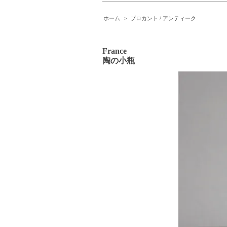
ホーム
>
ブロカント / アンティーク
France
陶の小瓶