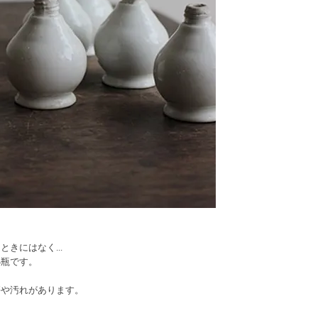
きにはなく...
小瓶です。
傷や汚れがあります。